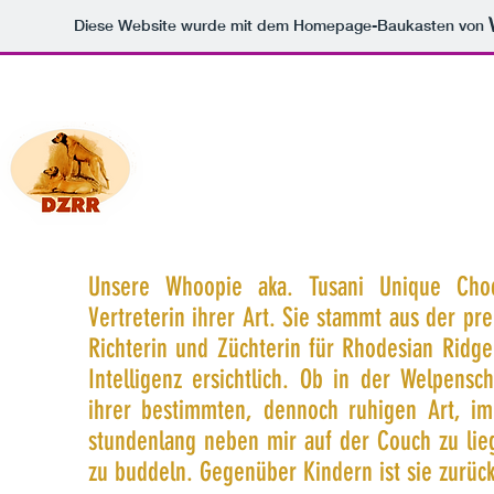
Diese Website wurde mit dem Homepage-Baukasten von
HOME
UNSERE ZUCHT / OUR BREEDING
Unsere Whoopie aka. Tusani Unique Choc
Vertreterin ihrer Art. Sie stammt aus der p
Richterin und Züchterin für Rhodesian Ridge
Intelligenz ersichtlich. Ob in der Welpen
ihrer bestimmten, dennoch ruhigen Art, im
stundenlang neben mir auf der Couch zu lie
zu buddeln. Gegenüber Kindern ist sie zurüc