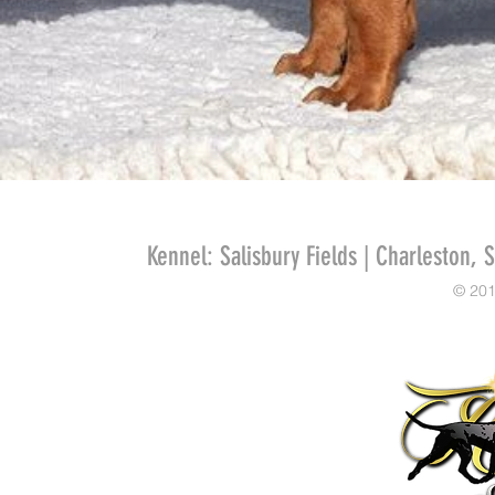
Kennel: Salisbury Fields | Charleston, 
© 201